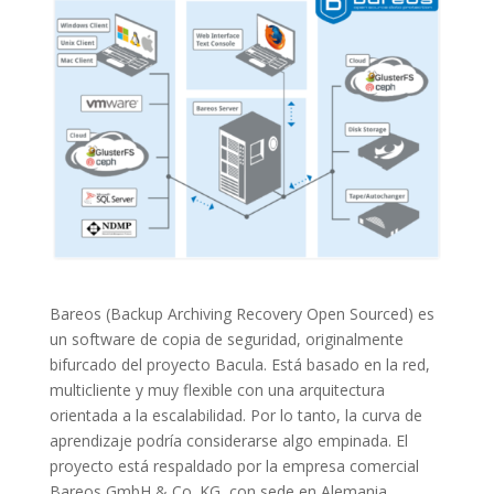
Bareos (Backup Archiving Recovery Open Sourced) es
un software de copia de seguridad, originalmente
bifurcado del proyecto Bacula. Está basado en la red,
multicliente y muy flexible con una arquitectura
orientada a la escalabilidad. Por lo tanto, la curva de
aprendizaje podría considerarse algo empinada. El
proyecto está respaldado por la empresa comercial
Bareos GmbH & Co. KG, con sede en Alemania.