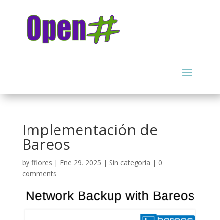
Implementación de
Bareos
by
fflores
|
Ene 29, 2025
|
Sin categoría
|
0
comments